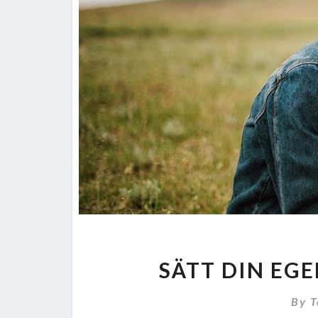
SÄTT DIN EG
By
T