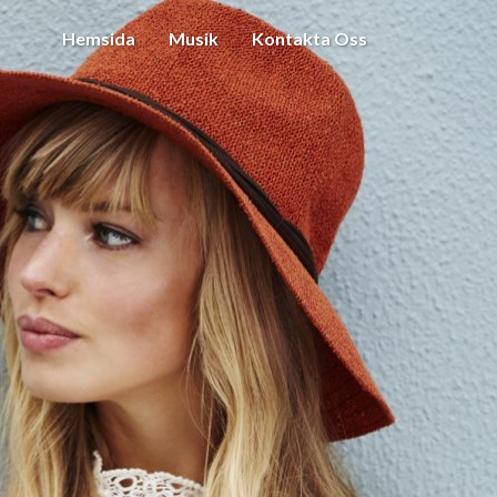
Hemsida
Musik
Kontakta Oss