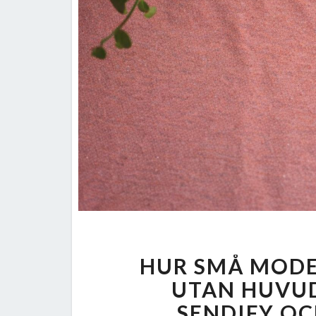
HUR SMÅ MODE
UTAN HUVUD
SENDIFY OC