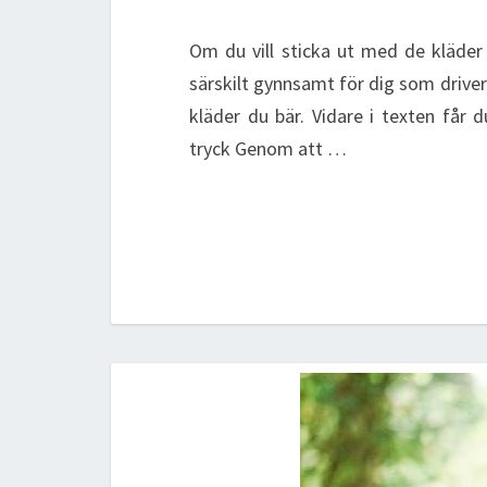
Om du vill sticka ut med de kläder 
särskilt gynnsamt för dig som drive
kläder du bär. Vidare i texten får
tryck Genom att …