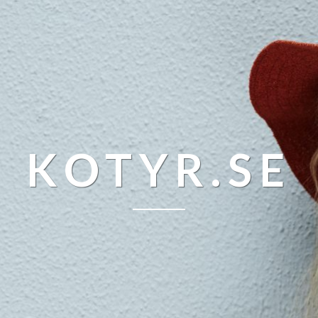
KOTYR.SE