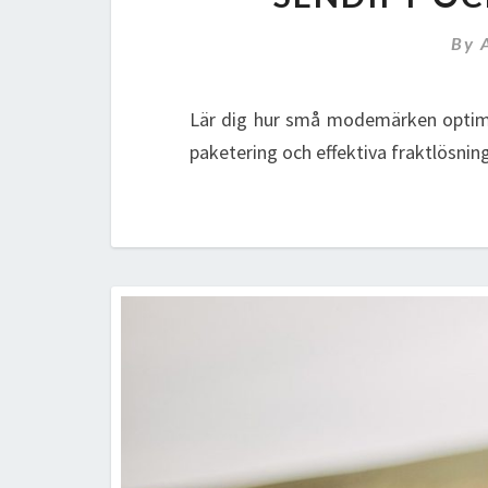
By
Lär dig hur små modemärken optime
paketering och effektiva fraktlösni