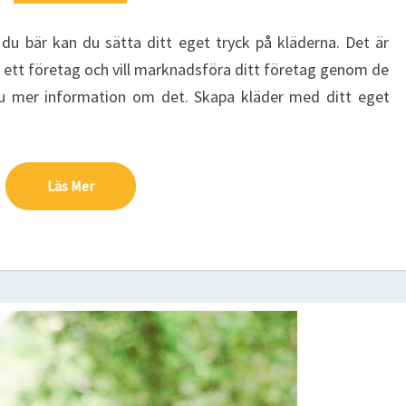
PÅ
KLÄDERNA
du bär kan du sätta ditt eget tryck på kläderna. Det är
r ett företag och vill marknadsföra ditt företag genom de
 du mer information om det. Skapa kläder med ditt eget
Läs Mer
Läs Mer