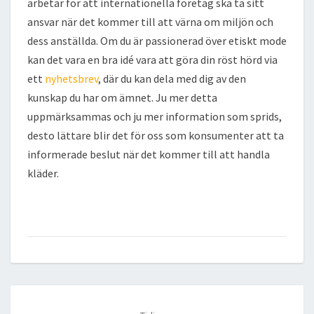
arbetar för att internationella företag ska ta sitt
ansvar när det kommer till att värna om miljön och
dess anställda. Om du är passionerad över etiskt mode
kan det vara en bra idé vara att göra din röst hörd via
ett
nyhetsbrev
, där du kan dela med dig av den
kunskap du har om ämnet. Ju mer detta
uppmärksammas och ju mer information som sprids,
desto lättare blir det för oss som konsumenter att ta
informerade beslut när det kommer till att handla
kläder.
Post
navigation