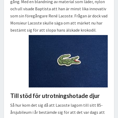
gång. Med en blandning av material som läder, nylon
och ull visade Baptista att han är minst lika innovativ
som sin föregångare René Lacoste. Frågan är dock vad
Monsieur Lacoste skulle säga om att märket nu har
bestämt sig för att slopa hans älskade krokodil.
Till stöd för utrotningshotade djur
Så hur kom det sig då att Lacoste lagom till sitt 85-
årsjubileum i år bestämde sig för att det var dags att