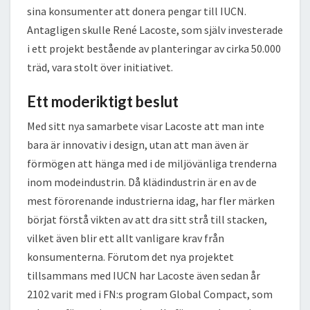
sina konsumenter att donera pengar till IUCN.
Antagligen skulle René Lacoste, som själv investerade
i ett projekt bestående av planteringar av cirka 50.000
träd, vara stolt över initiativet.
Ett moderiktigt beslut
Med sitt nya samarbete visar Lacoste att man inte
bara är innovativ i design, utan att man även är
förmögen att hänga med i de miljövänliga trenderna
inom modeindustrin. Då klädindustrin är en av de
mest förorenande industrierna idag, har fler märken
börjat förstå vikten av att dra sitt strå till stacken,
vilket även blir ett allt vanligare krav från
konsumenterna. Förutom det nya projektet
tillsammans med IUCN har Lacoste även sedan år
2102 varit med i FN:s program Global Compact, som