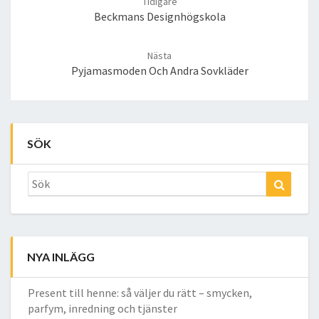
Tidigare
Beckmans Designhögskola
Nästa
Pyjamasmoden Och Andra Sovkläder
SÖK
Search
Sök
for:
NYA INLÄGG
Present till henne: så väljer du rätt – smycken,
parfym, inredning och tjänster